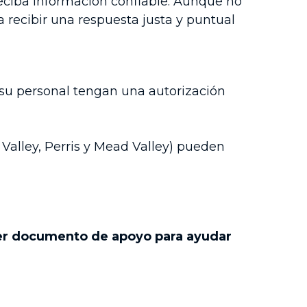
eciba información confiable. Aunque no
a recibir una respuesta justa y puntual
 su personal tengan una autorización
 Valley, Perris y Mead Valley) pueden
ier documento de apoyo para ayudar