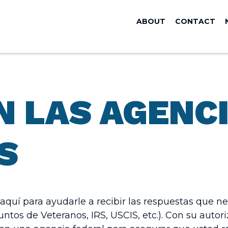
ABOUT
CONTACT
N LAS AGENC
S
aquí para ayudarle a recibir las respuestas que n
os de Veteranos, IRS, USCIS, etc.). Con su autoriza