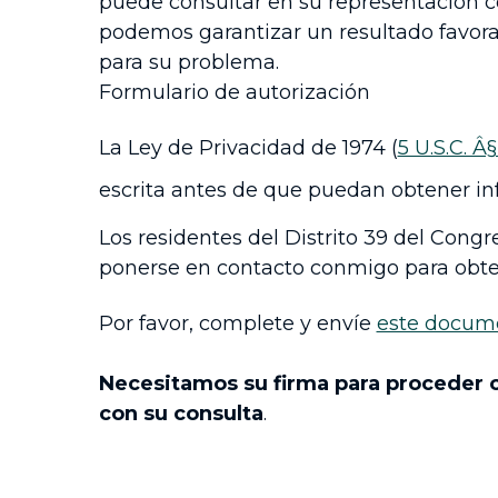
puede consultar en su representación c
podemos garantizar un resultado favorabl
para su problema.
Formulario de autorización
La Ley de Privacidad de 1974 (
5 U.S.C. Â
escrita antes de que puedan obtener inf
Los residentes del Distrito 39 del Congr
ponerse en contacto conmigo para obten
Por favor, complete y envíe
este docum
Necesitamos su firma para proceder c
con su consulta
.