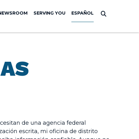
NEWSROOM
SERVING YOU
ESPAÑOL
Submit Sear
IAS
ecesitan de una agencia federal
ción escrita, mi oficina de distrito