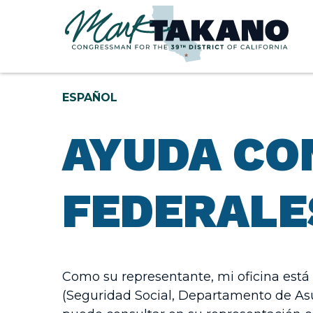
Skip to content
ESPAÑOL
AYUDA CO
FEDERALE
Como su representante, mi oficina está 
(Seguridad Social, Departamento de Asunt