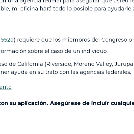
on una agencia federal para asegurar que usted r
e, mi oficina hará todo lo posible para ayudarle 
§ 552a
) requiere que los miembros del Congreso o
ormación sobre el caso de un individuo.
eso de California (Riverside, Moreno Valley, Jurupa
er ayuda en su trato con las agencias federales.
ento
on su aplicación. Asegúrese de incluir cualqu