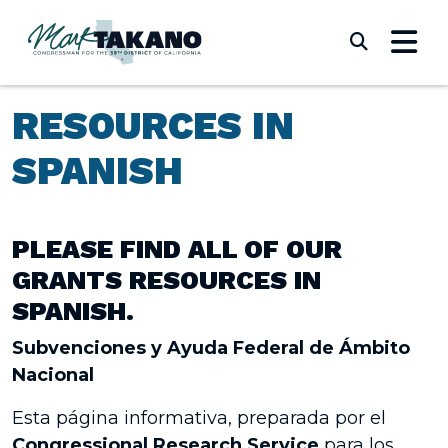
Skip to content
Submi
RESOURCES IN
SPANISH
PLEASE FIND ALL OF OUR
GRANTS RESOURCES IN
SPANISH.
Subvenciones y Ayuda Federal de Ámbito
Nacional
Esta página informativa, preparada por el
Congressional Research Service
para los